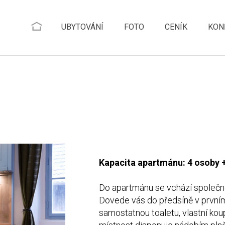
UBYTOVÁNÍ
FOTO
CENÍK
KON
Kapacita apartmánu: 4 osoby +
Do apartmánu se vchází společn
Dovede vás do předsíně v prvním
samostatnou toaletu, vlastní ko