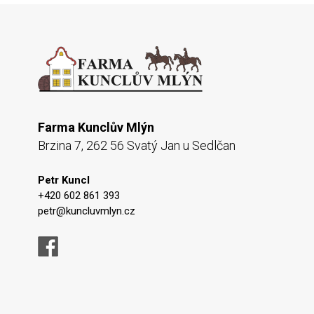
Farma Kunclův Mlýn
Brzina 7, 262 56 Svatý Jan u Sedlčan
Petr Kuncl
+420 602 861 393
petr@kuncluvmlyn.cz