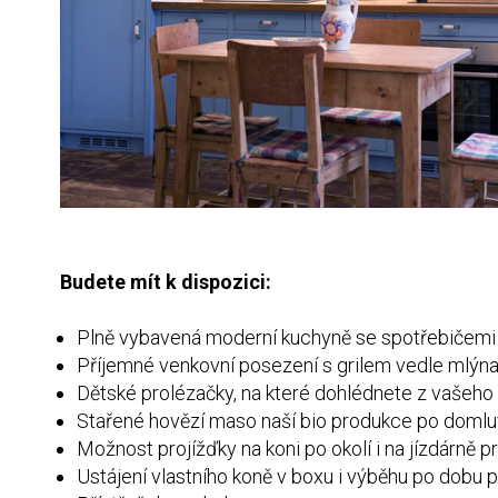
Budete mít k dispozici:
Plně vybavená moderní kuchyně se spotřebičem
Příjemné venkovní posezení s grilem vedle mlýn
Dětské prolézačky, na které dohlédnete z vašeho
Stařené hovězí maso naší bio produkce po doml
Možnost projížďky na koni po okolí i na jízdárně p
Ustájení vlastního koně v boxu i výběhu po dobu 